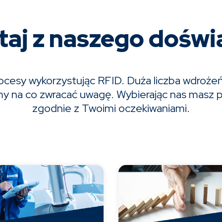
taj z naszego doświ
cesy wykorzystując RFID. Duża liczba wdrożeń 
iemy na co zwracać uwagę. Wybierając nas masz
zgodnie z Twoimi oczekiwaniami.