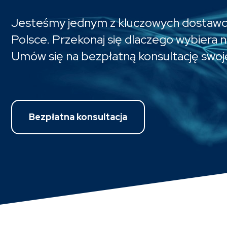
Jesteśmy jednym z kluczowych dostawc
Polsce. Przekonaj się dlaczego wybiera na
Umów się na bezpłatną konsultację swoj
Bezpłatna konsultacja