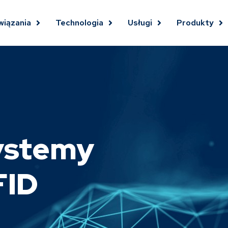
wiązania
Technologia
Usługi
Produkty
ystemy
FID