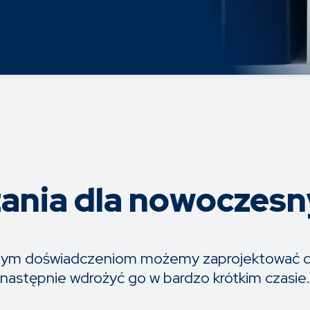
ania dla nowoczesn
atym doświadczeniom możemy zaprojektować do
następnie wdrożyć go w bardzo krótkim czasie.