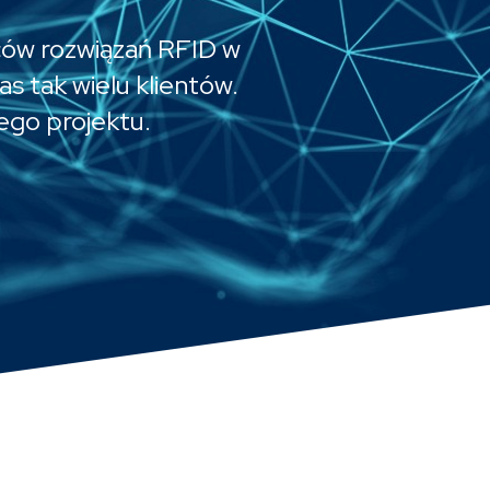
ów rozwiązań RFID w
s tak wielu klientów.
ego projektu.