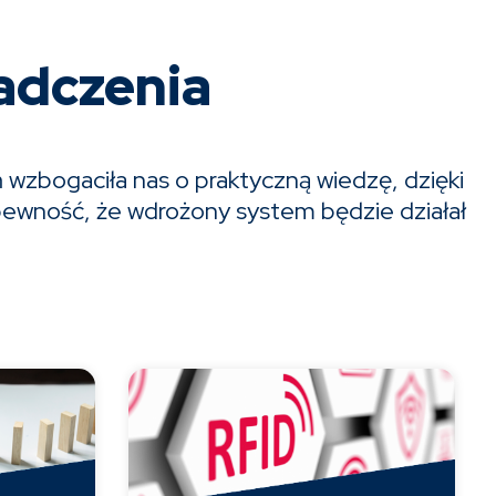
adczenia
wzbogaciła nas o praktyczną wiedzę, dzięki
 pewność, że wdrożony system będzie działał