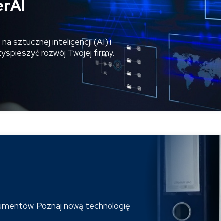
erAI
a sztucznej inteligencji (AI) i
spieszyć rozwój Twojej firmy.
umentów. Poznaj nową technologię