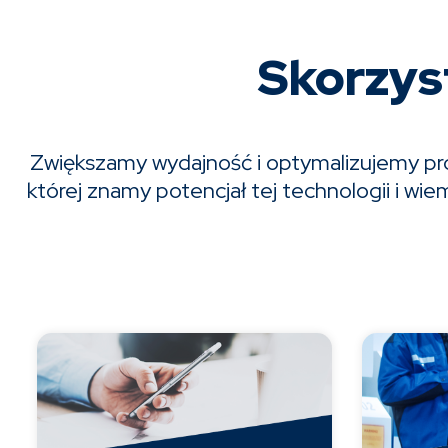
Skorzys
Zwiększamy wydajność i optymalizujemy pro
której znamy potencjał tej technologii i w