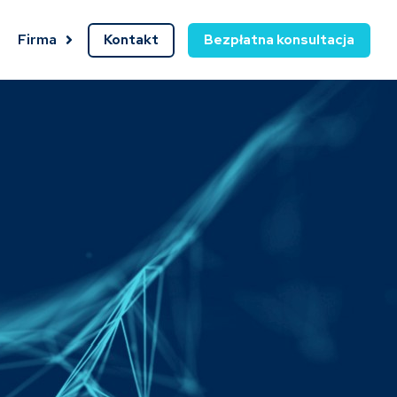
Firma
Kontakt
Bezpłatna konsultacja