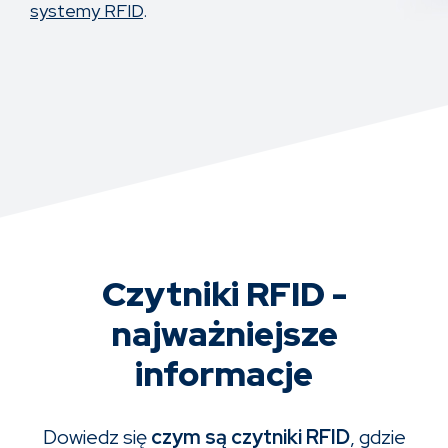
systemy RFID
.
Czytniki RFID -
najważniejsze
informacje
Dowiedz się
czym są czytniki RFID
, gdzie