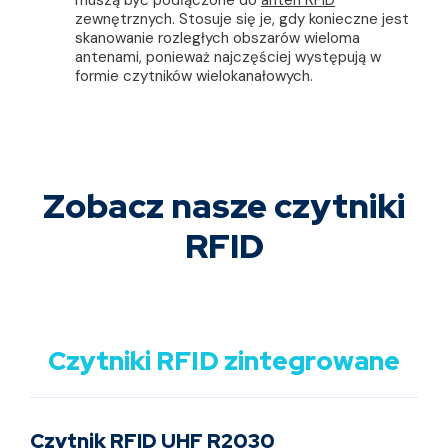
muszą być podłączone do
anten RFID
zewnętrznych. Stosuje się je, gdy konieczne jest
skanowanie rozległych obszarów wieloma
antenami, ponieważ najczęściej występują w
formie czytników wielokanałowych.
Zobacz nasze czytniki
RFID
Czytniki RFID zintegrowane
Czytnik RFID UHF R2030