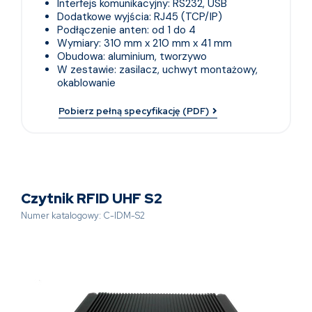
Interfejs komunikacyjny: RS232, USB
Dodatkowe wyjścia: RJ45 (TCP/IP)
Podłączenie anten: od 1 do 4
Wymiary: 310 mm x 210 mm x 41 mm
Obudowa: aluminium, tworzywo
W zestawie: zasilacz, uchwyt montażowy,
okablowanie
Pobierz pełną specyfikację (PDF)
Czytnik RFID UHF S2
Numer katalogowy: C-IDM-S2