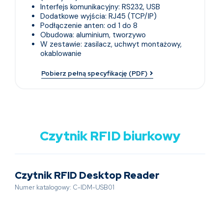
Interfejs komunikacyjny: RS232, USB
Dodatkowe wyjścia: RJ45 (TCP/IP)
Podłączenie anten: od 1 do 8
Obudowa: aluminium, tworzywo
W zestawie: zasilacz, uchwyt montażowy,
okablowanie
Pobierz pełną specyfikację (PDF)
Czytnik RFID biurkowy
Czytnik RFID Desktop Reader
Numer katalogowy: C-IDM-USB01