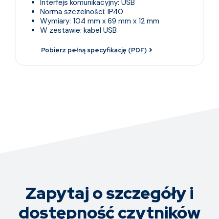
Interfejs komunikacyjny: USB
Norma szczelności: IP40
Wymiary: 104 mm x 69 mm x 12 mm
W zestawie: kabel USB
Pobierz pełną specyfikację (PDF)
Zapytaj o szczegóły i
dostępność czytników