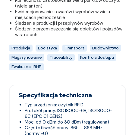
Konieczność zastosowania wielu punktów odczytu
(wiele anten)
Ewidencjonowanie towarów i wyrobów w wielu
miejscach jednocześnie
Śledzenie produkcji i przepływów wyrobów
Śledzenie przemieszczania się obiektów i pojazdów
w strefach
Produkcja
Logistyka
Transport
Budownictwo
Magazynowanie
Traceability
Kontrola dostępu
Ewakuacja i BHP
Specyfikacja techniczna
Typ urządzenia: czytnik RFID
Protokół pracy: ISO18000-6B, ISO18000-
6C (EPC C1 GEN2)
Moc: od 0 dBm do 30 dBm (regulowana)
Częstotliwość pracy: 865 – 868 MHz
(normy EU)