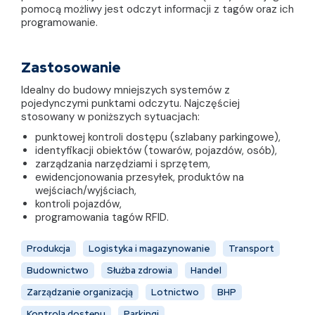
pomocą możliwy jest odczyt informacji z tagów oraz ich
programowanie.
Zastosowanie
Idealny do budowy mniejszych systemów z
pojedynczymi punktami odczytu. Najczęściej
stosowany w poniższych sytuacjach:
punktowej kontroli dostępu (szlabany parkingowe),
identyfikacji obiektów (towarów, pojazdów, osób),
zarządzania narzędziami i sprzętem,
ewidencjonowania przesyłek, produktów na
wejściach/wyjściach,
kontroli pojazdów,
programowania tagów RFID.
Produkcja
Logistyka i magazynowanie
Transport
Budownictwo
Służba zdrowia
Handel
Zarządzanie organizacją
Lotnictwo
BHP
Kontrola dostępu
Parkingi