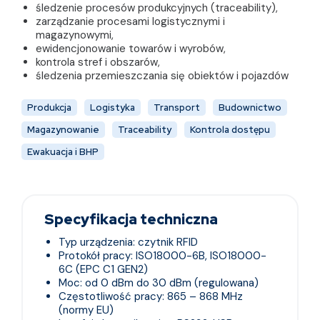
śledzenie procesów produkcyjnych (traceability),
zarządzanie procesami logistycznymi i
magazynowymi,
ewidencjonowanie towarów i wyrobów,
kontrola stref i obszarów,
śledzenia przemieszczania się obiektów i pojazdów
Produkcja
Logistyka
Transport
Budownictwo
Magazynowanie
Traceability
Kontrola dostępu
Ewakuacja i BHP
Specyfikacja techniczna
Typ urządzenia: czytnik RFID
Protokół pracy: ISO18000-6B, ISO18000-
6C (EPC C1 GEN2)
Moc: od 0 dBm do 30 dBm (regulowana)
Częstotliwość pracy: 865 – 868 MHz
(normy EU)