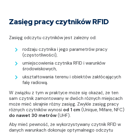
Zasięg pracy czytników RFID
Zasięg odczytu czytników jest zależny od:
rodzaju czytnika i jego parametrów pracy
(częstotliwości),
umiejscowienia czytnika RFID i warunków
środowiskowych,
ukształtowania terenu i obiektów zakłócających
falę radiową.
W związku z tym w praktyce może się okazać, że ten
sam czytnik zamontowany w dwóch różnych miejscach
może mieć skrajnie różny zasięg. Zwykle zasięg pracy
różnych czytników wynosi
od 1 cm
(Unique, Mifare, NFC)
do nawet 30 metrów
(UHF).
Aby mieć pewność, że wykorzystywany czytnik RFID w
danych warunkach dokonuje optymalnego odczytu