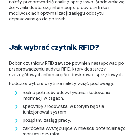
należy przeprowadzić
analizę sprzętowo-środowiskową
.
Jej wyniki dostarczą informacji o pracy czytnika i
możliwościach optymalizacji zasięgu odczytu,
dopasowanego do potrzeb.
Jak wybrać czytnik RFID?
Dobór czytników RFID zawsze powinien następować po
przeprowadzeniu
audytu RFID
, który dostarczy
szczegółowych informacji środowiskowo-sprzętowych.
Podczas wyboru czytnika należy wziąć pod uwagę:
realne potrzeby odczytywania i kodowania
informacji w tagach,
specyfikę środowiska, w którym będzie
funkcjonował system
pożądany zasięg pracy,
zakłócenia występujące w miejscu potencjalnego
montażu czytnika,