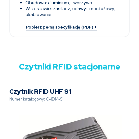
Obudowa: aluminium, tworzywo
W zestawie: zasilacz, uchwyt montażowy,
okablowanie
Pobierz pełną specyfikację (PDF)
Czytniki RFID stacjonarne
Czytnik RFID UHF S1
Numer katalogowy: C-IDM-S1