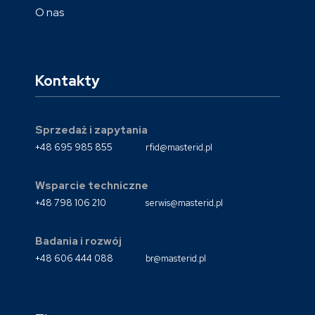
O nas
Kontakty
Sprzedaż i zapytania
+48 695 985 855
rfid@masterid.pl
Wsparcie techniczne
+48 798 106 210
serwis@masterid.pl
Badania i rozwój
+48 606 444 088
br@masterid.pl