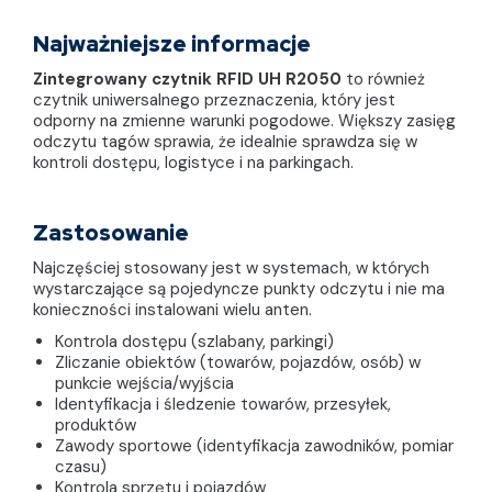
Najważniejsze informacje
Zintegrowany czytnik RFID UH R2050
to również
czytnik uniwersalnego przeznaczenia, który jest
odporny na zmienne warunki pogodowe. Większy zasięg
odczytu tagów sprawia, że idealnie sprawdza się w
kontroli dostępu, logistyce i na parkingach.
Zastosowanie
Najczęściej stosowany jest w systemach, w których
wystarczające są pojedyncze punkty odczytu i nie ma
konieczności instalowani wielu anten.
Kontrola dostępu (szlabany, parkingi)
Zliczanie obiektów (towarów, pojazdów, osób) w
punkcie wejścia/wyjścia
Identyfikacja i śledzenie towarów, przesyłek,
produktów
Zawody sportowe (identyfikacja zawodników, pomiar
czasu)
Kontrola sprzętu i pojazdów