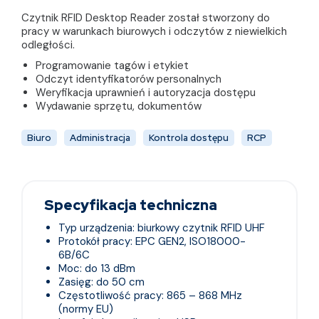
Czytnik RFID Desktop Reader został stworzony do
pracy w warunkach biurowych i odczytów z niewielkich
odległości.
Programowanie tagów i etykiet
Odczyt identyfikatorów personalnych
Weryfikacja uprawnień i autoryzacja dostępu
Wydawanie sprzętu, dokumentów
Biuro
Administracja
Kontrola dostępu
RCP
Specyfikacja techniczna
Typ urządzenia: biurkowy czytnik RFID UHF
Protokół pracy: EPC GEN2, ISO18000-
6B/6C
Moc: do 13 dBm
Zasięg: do 50 cm
Częstotliwość pracy: 865 – 868 MHz
(normy EU)