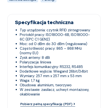
Specyfikacja techniczna
Typ urządzenia: czytnik RFID zintegrowany
Protokół pracy: ISO18000-6B, ISO18000-
6C (EPC C1 GEN2)
Moc: od 0 dBm do 30 dBm (regulowana)
Częstotliwość pracy: 865 – 868 MHz
(normy EU)
Zysk anteny: 8 dBi
Polaryzacja: liniowa
Interfejs komunikacyjny: RS232, RS485
Dodatkowe wyjścia: Wiegand 26bit/34bit
Wymiary: 257 mm x 257 mm x 53 mm
Waga: 1,7 kg
Obudowa: aluminium, tworzywo
W zestawie: zasilacz, uchwyt montażowy,
okablowanie
Pobierz pełną specyfikację (PDF)