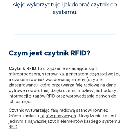
się je wykorzystuje i jak dobrać czytnik do
systemu.
Czym jest czytnik RFID?
Czytnik RFID
to urządzenie składające się z
mikroprocesora, sterownika, generatora częstotliwości,
a czasem również wbudowanej anteny (czytniki
zintegrowane), które przetwarza falę radiową na dane
cyfrowe i odwrotnie, dzięki czemu możliwy jest odczyt
informacji z
tagów RFID
oraz wprowadzanie danych do
ich pamięci.
Czytnik wytwarzając falę radiową stanowi również
źródło zasilania
tagów pasywnych
. Urządzenie to jest
jednym z najważniejszych elementów każdego
systemu
RFID
.